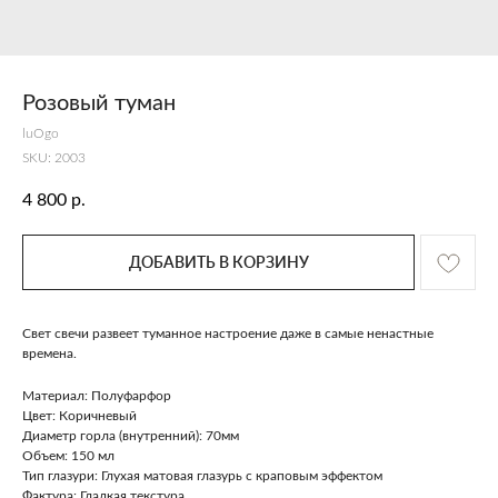
Розовый туман
luOgo
SKU:
2003
4 800
р.
ДОБАВИТЬ В КОРЗИНУ
Свет свечи развеет туманное настроение даже в самые ненастные
времена.
Материал: Полуфарфор
Цвет: Коричневый
Диаметр горла (внутренний): 70мм
Объем: 150 мл
Тип глазури: Глухая матовая глазурь с краповым эффектом
Фактура: Гладкая текстура