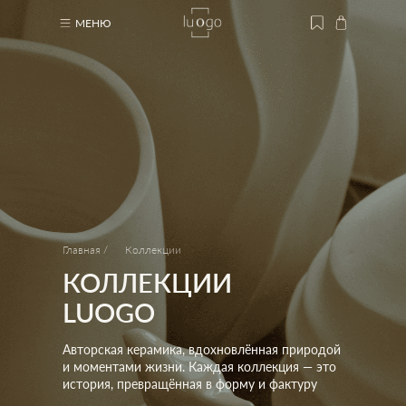
МЕНЮ
МЕНЮ
Главная /
Коллекции
КОЛЛЕКЦИИ
LUOGO
Авторская керамика, вдохновлённая природой
и моментами жизни. Каждая коллекция — это
история, превращённая в форму и фактуру