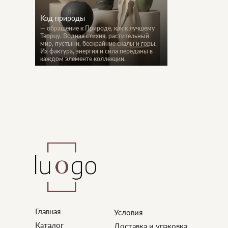
Код природы
—
обращение к Природе, как к лучшему
Творцу. Водная стихия, растительный
мир, пустыни, бескрайние скалы и горы.
Их фактура, энергия и сила переданы в
каждом элементе коллекции.
Главная
Условия
Каталог
Доставка и упаковка